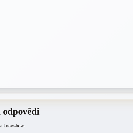
a odpovědi
u a know-how.