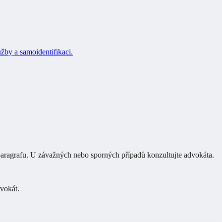
žby a samoidentifikaci.
ragrafu. U závažných nebo sporných případů konzultujte advokáta.
vokát
.