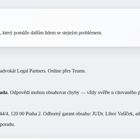
k, který pomůže dalším lidem se stejným problémem.
advokát Legal Partners. Online přes Teams.
rada
. Odpovědi mohou obsahovat chyby — vždy ověřte u citovaného pa
4/4, 120 00 Praha 2
. Odborný garant obsahu:
JUDr. Libor Vašíček
,
ad
 poradu.