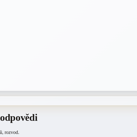
 odpovědi
ů, rozvod.