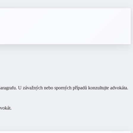
ragrafu. U závažných nebo sporných případů konzultujte advokáta.
vokát
.