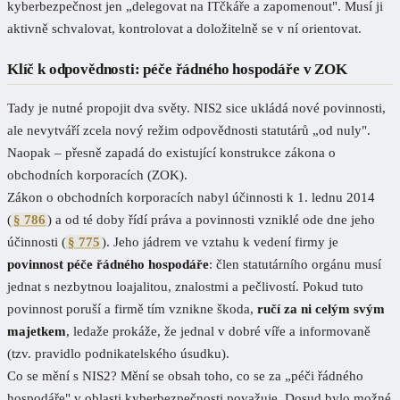
kyberbezpečnost jen „delegovat na ITčkáře a zapomenout". Musí ji
aktivně schvalovat, kontrolovat a doložitelně se v ní orientovat.
Klíč k odpovědnosti: péče řádného hospodáře v ZOK
Tady je nutné propojit dva světy. NIS2 sice ukládá nové povinnosti,
ale nevytváří zcela nový režim odpovědnosti statutárů „od nuly".
Naopak – přesně zapadá do existující konstrukce zákona o
obchodních korporacích (ZOK).
Zákon o obchodních korporacích nabyl účinnosti k 1. lednu 2014
(
§ 786
) a od té doby řídí práva a povinnosti vzniklé ode dne jeho
účinnosti (
§ 775
). Jeho jádrem ve vztahu k vedení firmy je
povinnost péče řádného hospodáře
: člen statutárního orgánu musí
jednat s nezbytnou loajalitou, znalostmi a pečlivostí. Pokud tuto
povinnost poruší a firmě tím vznikne škoda,
ručí za ni celým svým
majetkem
, ledaže prokáže, že jednal v dobré víře a informovaně
(tzv. pravidlo podnikatelského úsudku).
Co se mění s NIS2? Mění se obsah toho, co se za „péči řádného
hospodáře" v oblasti kyberbezpečnosti považuje. Dosud bylo možné